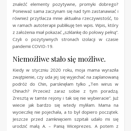
znaleźć elementy pozytywne, promyki dobrego?
Ponieważ sama zaczynam się nad tym zastanawiać i
również przytłacza mnie aktualna rzeczywistość, to
w ramach autoterapii publikuję ten wpis. Wpis, który
z założenia miał pokazać „szklankę do połowy pełną”.
Czyli o pozytywnych stronach izolacji w czasie
pandemii COVID-19.
Niemożliwe stało się możliwe.
Kiedy w styczniu 2020 roku, moja mama wyraziła
zwątpienie, czy uda jej się wyjechać na zaplanowaną
podróż do Chin, parsknęłam tylko „Ten wirus w
Chinach? Przecież zaraz sobie z tym poradzą.
Zresztą w tamte rejony i tak się nie wybieracie”. Już
wiecie jak bardzo się wtedy myliłam. Mama na
wycieczkę nie pojechała, a to był dopiero początek.
Jeszcze przed zamknięciem szpitali udało mi się
urodzić małą A. – Panią Wiceprezes. A potem z