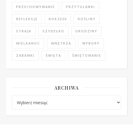
PRZECHOWYWANIE
PRZYTULANKI
REFLEKSJE
ROK2020
ROŚLINY
STRAJK
SZYDEŁKO
URODZINY
WIELKANOC
WNĘTRZA
WYBORY
ZABAWKI
ŚWIĘTA
ŚWIĘTOWANIE
ARCHIWA
Archiwa