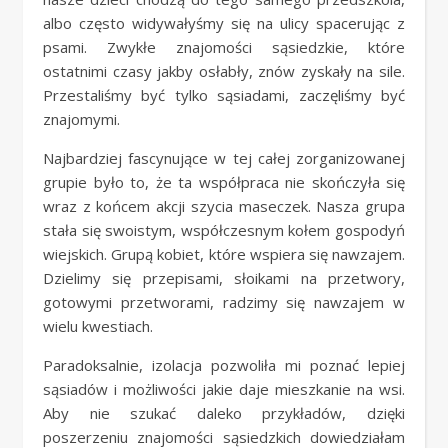
albo często widywałyśmy się na ulicy spacerując z
psami. Zwykłe znajomości sąsiedzkie, które
ostatnimi czasy jakby osłabły, znów zyskały na sile.
Przestaliśmy być tylko sąsiadami, zaczęliśmy być
znajomymi.
Najbardziej fascynujące w tej całej zorganizowanej
grupie było to, że ta współpraca nie skończyła się
wraz z końcem akcji szycia maseczek. Nasza grupa
stała się swoistym, współczesnym kołem gospodyń
wiejskich. Grupą kobiet, które wspiera się nawzajem.
Dzielimy się przepisami, słoikami na przetwory,
gotowymi przetworami, radzimy się nawzajem w
wielu kwestiach.
Paradoksalnie, izolacja pozwoliła mi poznać lepiej
sąsiadów i możliwości jakie daje mieszkanie na wsi.
Aby nie szukać daleko przykładów, dzięki
poszerzeniu znajomości sąsiedzkich dowiedziałam