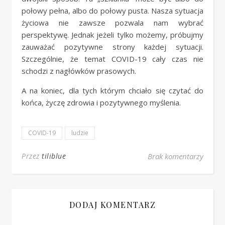
połowy pełna, albo do połowy pusta. Nasza sytuacja
życiowa nie zawsze pozwala nam wybrać
perspektywę. Jednak jeżeli tylko możemy, próbujmy
zauważać pozytywne strony każdej sytuacji.
Szczególnie, że temat COVID-19 cały czas nie
schodzi z nagłówków prasowych.
A na koniec, dla tych którym chciało się czytać do
końca, życzę zdrowia i pozytywnego myślenia.
COVID-19
ludzie
Przez
tiliblue
Brak komentarzy
DODAJ KOMENTARZ