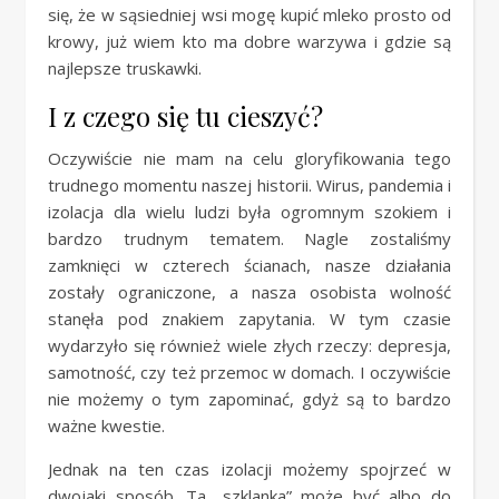
się, że w sąsiedniej wsi mogę kupić mleko prosto od
krowy, już wiem kto ma dobre warzywa i gdzie są
najlepsze truskawki.
I z czego się tu cieszyć?
Oczywiście nie mam na celu gloryfikowania tego
trudnego momentu naszej historii. Wirus, pandemia i
izolacja dla wielu ludzi była ogromnym szokiem i
bardzo trudnym tematem. Nagle zostaliśmy
zamknięci w czterech ścianach, nasze działania
zostały ograniczone, a nasza osobista wolność
stanęła pod znakiem zapytania. W tym czasie
wydarzyło się również wiele złych rzeczy: depresja,
samotność, czy też przemoc w domach. I oczywiście
nie możemy o tym zapominać, gdyż są to bardzo
ważne kwestie.
Jednak na ten czas izolacji możemy spojrzeć w
dwojaki sposób. Ta „szklanka” może być albo do