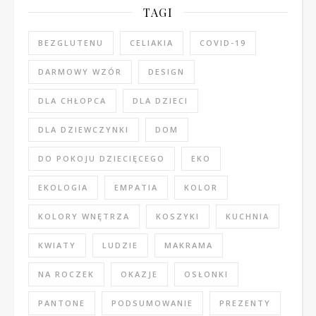
TAGI
BEZGLUTENU
CELIAKIA
COVID-19
DARMOWY WZÓR
DESIGN
DLA CHŁOPCA
DLA DZIECI
DLA DZIEWCZYNKI
DOM
DO POKOJU DZIECIĘCEGO
EKO
EKOLOGIA
EMPATIA
KOLOR
KOLORY WNĘTRZA
KOSZYKI
KUCHNIA
KWIATY
LUDZIE
MAKRAMA
NA ROCZEK
OKAZJE
OSŁONKI
PANTONE
PODSUMOWANIE
PREZENTY