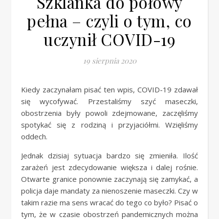
Szklanka do połowy
pełna – czyli o tym, co
uczynił COVID-19
19 sierpnia 2020
Kiedy zaczynałam pisać ten wpis, COVID-19 zdawał
się wycofywać. Przestaliśmy szyć maseczki,
obostrzenia były powoli zdejmowane, zaczęliśmy
spotykać się z rodziną i przyjaciółmi. Wzięliśmy
oddech.
Jednak dzisiaj sytuacja bardzo się zmieniła. Ilość
zarażeń jest zdecydowanie większa i dalej rośnie.
Otwarte granice ponownie zaczynają się zamykać, a
policja daje mandaty za nienoszenie maseczki. Czy w
takim razie ma sens wracać do tego co było? Pisać o
tym, że w czasie obostrzeń pandemicznych można