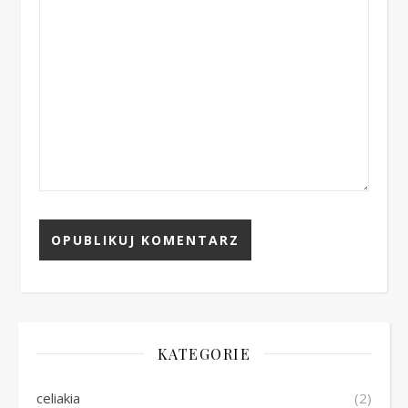
KATEGORIE
celiakia
(2)