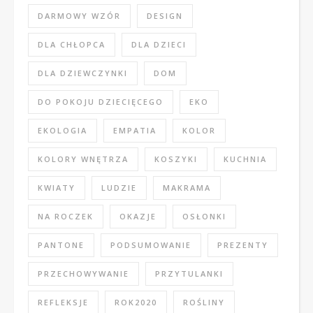
DARMOWY WZÓR
DESIGN
DLA CHŁOPCA
DLA DZIECI
DLA DZIEWCZYNKI
DOM
DO POKOJU DZIECIĘCEGO
EKO
EKOLOGIA
EMPATIA
KOLOR
KOLORY WNĘTRZA
KOSZYKI
KUCHNIA
KWIATY
LUDZIE
MAKRAMA
NA ROCZEK
OKAZJE
OSŁONKI
PANTONE
PODSUMOWANIE
PREZENTY
PRZECHOWYWANIE
PRZYTULANKI
REFLEKSJE
ROK2020
ROŚLINY