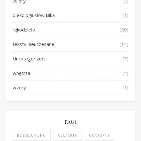
kolory
(3)
o ekologii słów kilka
(1)
rękodzieło
(20)
teksty nieuczesane
(14)
Uncategorized
(7)
wnętrza
(4)
wzory
(1)
TAGI
BEZGLUTENU
CELIAKIA
COVID-19