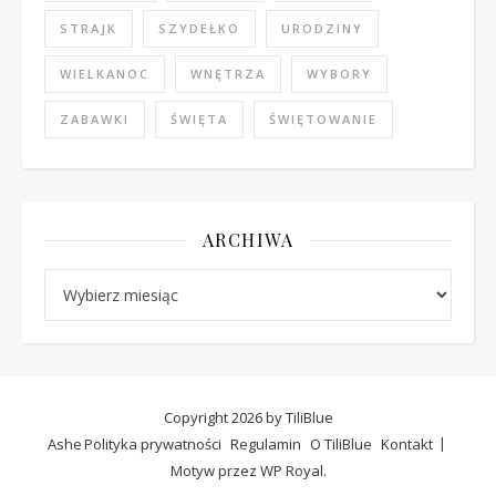
STRAJK
SZYDEŁKO
URODZINY
WIELKANOC
WNĘTRZA
WYBORY
ZABAWKI
ŚWIĘTA
ŚWIĘTOWANIE
ARCHIWA
Archiwa
Copyright 2026 by TiliBlue
Ashe
Polityka prywatności
Regulamin
O TiliBlue
Kontakt
Motyw przez
WP Royal
.