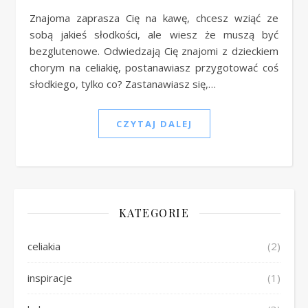
Znajoma zaprasza Cię na kawę, chcesz wziąć ze
sobą jakieś słodkości, ale wiesz że muszą być
bezglutenowe. Odwiedzają Cię znajomi z dzieckiem
chorym na celiakię, postanawiasz przygotować coś
słodkiego, tylko co? Zastanawiasz się,…
CZYTAJ DALEJ
KATEGORIE
celiakia
(2)
inspiracje
(1)