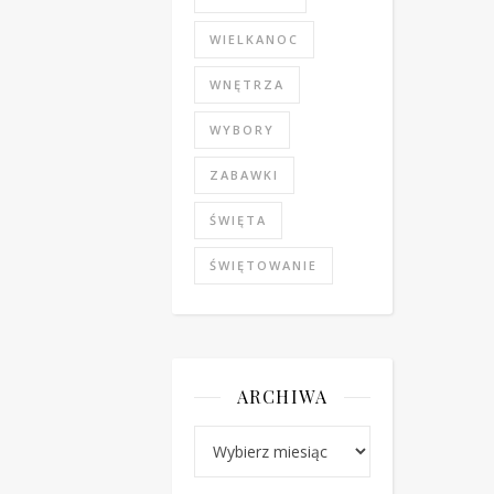
WIELKANOC
WNĘTRZA
WYBORY
ZABAWKI
ŚWIĘTA
ŚWIĘTOWANIE
ARCHIWA
Archiwa