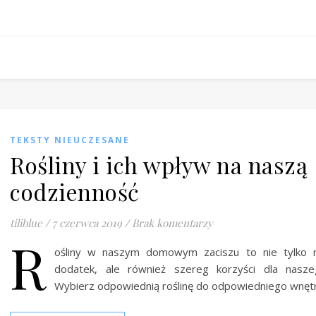
TEKSTY NIEUCZESANE
Rośliny i ich wpływ na naszą
codzienność
tiliblue
/
7 czerwca 2019
/
Brak komentarzy
R
ośliny w naszym domowym zaciszu to nie tylko m
dodatek, ale również szereg korzyści dla nasze
Wybierz odpowiednią roślinę do odpowiedniego wnętr