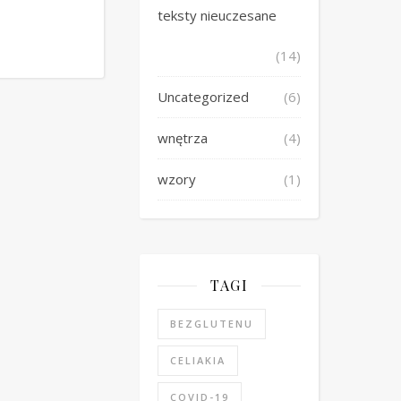
teksty nieuczesane
(14)
Uncategorized
(6)
wnętrza
(4)
wzory
(1)
TAGI
BEZGLUTENU
CELIAKIA
COVID-19