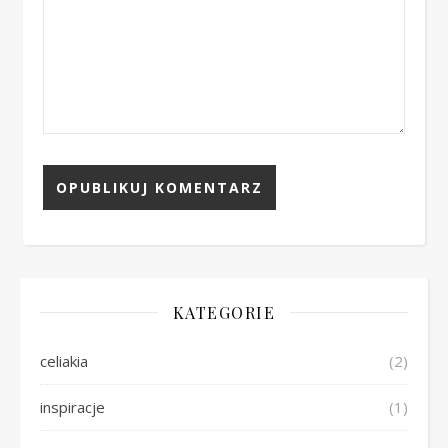
KATEGORIE
celiakia
(2)
inspiracje
(1)