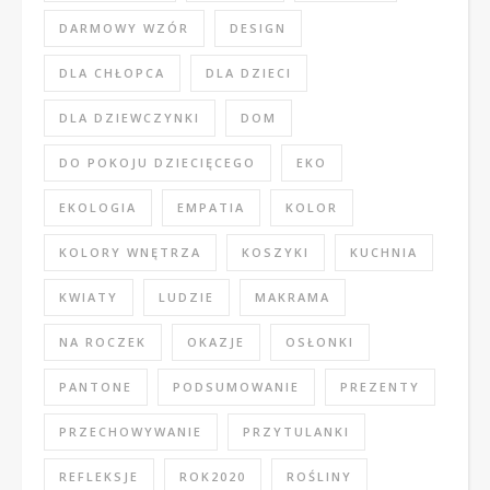
DARMOWY WZÓR
DESIGN
DLA CHŁOPCA
DLA DZIECI
DLA DZIEWCZYNKI
DOM
DO POKOJU DZIECIĘCEGO
EKO
EKOLOGIA
EMPATIA
KOLOR
KOLORY WNĘTRZA
KOSZYKI
KUCHNIA
KWIATY
LUDZIE
MAKRAMA
NA ROCZEK
OKAZJE
OSŁONKI
PANTONE
PODSUMOWANIE
PREZENTY
PRZECHOWYWANIE
PRZYTULANKI
REFLEKSJE
ROK2020
ROŚLINY