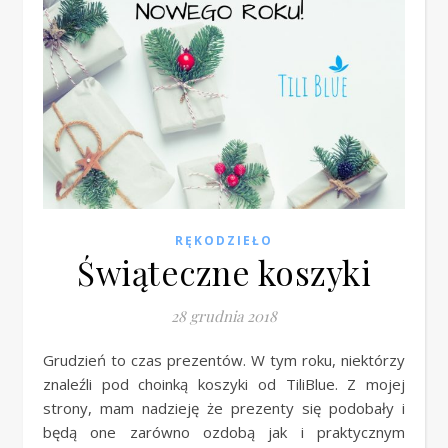
RĘKODZIEŁO
Świąteczne koszyki
28 grudnia 2018
Grudzień to czas prezentów. W tym roku, niektórzy
znaleźli pod choinką koszyki od TiliBlue. Z mojej
strony, mam nadzieję że prezenty się podobały i
będą one zarówno ozdobą jak i praktycznym