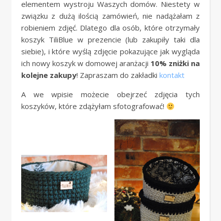
elementem wystroju Waszych domów. Niestety w
związku z dużą ilością zamówień, nie nadążałam z
robieniem zdjęć. Dlatego dla osób, które otrzymały
koszyk TiliBlue w prezencie (lub zakupiły taki dla
siebie), i które wyślą zdjęcie pokazujące jak wygląda
ich nowy koszyk w domowej aranżacji
10% zniżki na
kolejne zakupy
! Zapraszam do zakładki
kontakt
A we wpisie możecie obejrzeć zdjęcia tych
koszyków, które zdążyłam sfotografować!