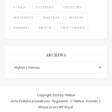
STRAJK
SZYDEŁKO
URODZINY
WIELKANOC
WNĘTRZA
WYBORY
ZABAWKI
ŚWIĘTA
ŚWIĘTOWANIE
ARCHIWA
Archiwa
Copyright 2026 by TiliBlue
Ashe
Polityka prywatności
Regulamin
O TiliBlue
Kontakt
Motyw przez
WP Royal
.