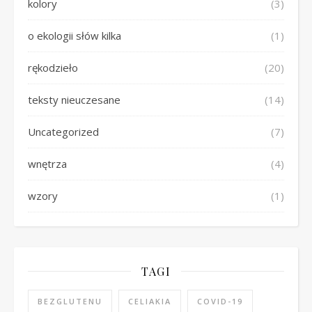
kolory
(3)
o ekologii słów kilka
(1)
rękodzieło
(20)
teksty nieuczesane
(14)
Uncategorized
(7)
wnętrza
(4)
wzory
(1)
TAGI
BEZGLUTENU
CELIAKIA
COVID-19